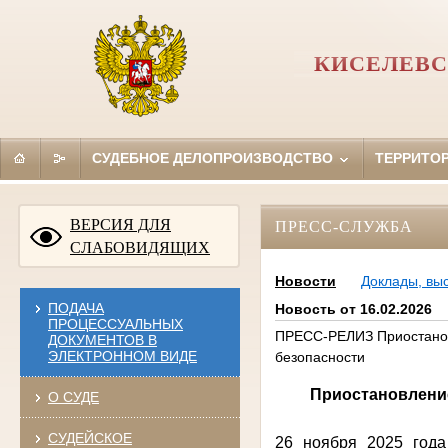
КИСЕЛЕВС
СУДЕБНОЕ ДЕЛОПРОИЗВОДСТВО
ТЕРРИТО
ВЕРСИЯ ДЛЯ
ПРЕСС-СЛУЖБА
СЛАБОВИДЯЩИХ
Новости
Доклады, вы
ПОДАЧА
Новость от 16.02.2026
ПРОЦЕССУАЛЬНЫХ
ПРЕСС-РЕЛИЗ Приостанов
ДОКУМЕНТОВ В
ЭЛЕКТРОННОМ ВИДЕ
безопасности
Приостановлени
О СУДЕ
СУДЕЙСКОЕ
26 ноября 2025 года