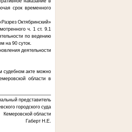
тративное наказание в
лючая срок временного
«Разрез Октябринский»
тренного ч. 1 ст. 9.1
ятельности по ведению
м на 90 суток.
новления деятельности
м судебном акте можно
Кемеровской области в
___________________
альный представитель
вского городского суда
Кемеровской области
Габерт Н.Е.