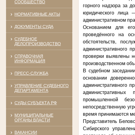
СООБЩЕСТВО
горного надзора за д
юридического лица 
НОРМАТИВНЫЕ АКТЫ
административном пр
ДОКУМЕНТЫ СУДА
Основанием для его
проведённого на ос
СУДЕБНОЕ
обстоятельств, пос
ДЕЛОПРОИЗВОДСТВО
административного п
СПРАВОЧНАЯ
проверки выявлены н
ИНФОРМАЦИЯ
производственном объ
В судебном заседании
ПРЕСС-СЛУЖБА
основании доверенно
административного пр
УПРАВЛЕНИЕ СУДЕБНОГО
ДЕПАРТАМЕНТА
административных 
промышленной безо
СУДЫ СУБЪЕКТА РФ
непосредственную угр
время принимаются м
МУНИЦИПАЛЬНЫЕ
ОРГАНЫ ВЛАСТИ
Представитель Беловс
Сибирского управле
ВАКАНСИИ