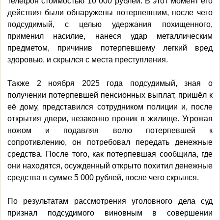
телефон стоимостью 10 000 рублей. В этот момент его
действия были обнаружены потерпевшим, после чего
подсудимый, с целью удержания похищенного,
применил насилие, нанеся удар металлическим
предметом, причинив потерпевшему легкий вред
здоровью, и скрылся с места преступления.
Также 2 ноября 2025 года подсудимый, зная о
получении потерпевшей пенсионных выплат, пришёл к
её дому, представился сотрудником полиции и, после
открытия двери, незаконно проник в жилище. Угрожая
ножом и подавляя волю потерпевшей к
сопротивлению, он потребовал передать денежные
средства. После того, как потерпевшая сообщила, где
они находятся, осужденный открыто похитил денежные
средства в сумме 5 000 рублей, после чего скрылся.
По результатам рассмотрения уголовного дела суд
признал подсудимого виновным в совершении