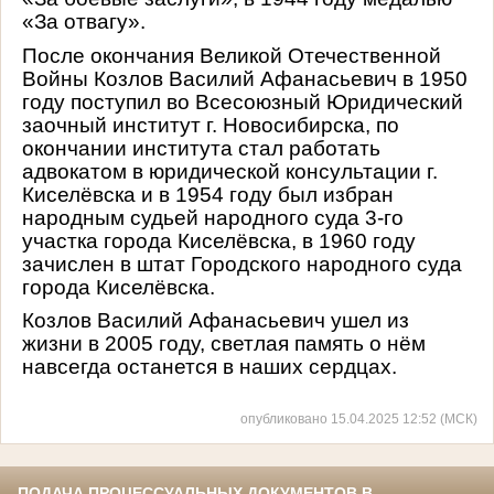
«За отвагу».
После окончания Великой Отечественной
Войны Козлов Василий Афанасьевич в 1950
году поступил во Всесоюзный Юридический
заочный институт г. Новосибирска, по
окончании института стал работать
адвокатом в юридической консультации г.
Киселёвска и в 1954 году был избран
народным судьей народного суда 3-го
участка города Киселёвска, в 1960 году
зачислен в штат Городского народного суда
города Киселёвска.
Козлов Василий Афанасьевич ушел из
жизни в 2005 году, светлая память о нём
навсегда останется в наших сердцах.
опубликовано 15.04.2025 12:52 (МСК)
ПОДАЧА ПРОЦЕССУАЛЬНЫХ ДОКУМЕНТОВ В