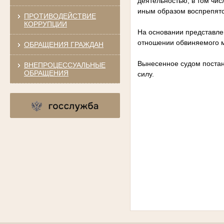
деятельностью, в том чис
иным образом воспрепятс
ПРОТИВОДЕЙСТВИЕ
КОРРУПЦИИ
На основании представле
отношении обвиняемого м
ОБРАЩЕНИЯ ГРАЖДАН
Вынесенное судом постан
ВНЕПРОЦЕССУАЛЬНЫЕ
ОБРАЩЕНИЯ
силу.