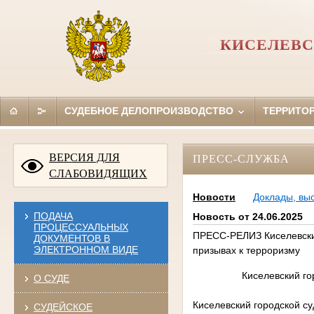
КИСЕЛЕВС
СУДЕБНОЕ ДЕЛОПРОИЗВОДСТВО
ТЕРРИТО
ВЕРСИЯ ДЛЯ
ПРЕСС-СЛУЖБА
СЛАБОВИДЯЩИХ
Новости
Доклады, вы
ПОДАЧА
Новость от 24.06.2025
ПРОЦЕССУАЛЬНЫХ
ПРЕСС-РЕЛИЗ Киселевский
ДОКУМЕНТОВ В
ЭЛЕКТРОННОМ ВИДЕ
призывах к терроризму
Киселевский го
О СУДЕ
Киселевский городской су
СУДЕЙСКОЕ