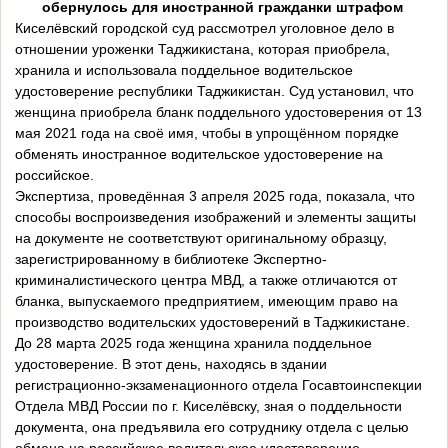
обернулось для иностранной гражданки штрафом
Киселёвский городской суд рассмотрел уголовное дело в
отношении уроженки Таджикистана, которая приобрела,
хранила и использовала поддельное водительское
удостоверение республики Таджикистан. Суд установил, что
женщина приобрела бланк поддельного удостоверения от 13
мая 2021 года на своё имя, чтобы в упрощённом порядке
обменять иностранное водительское удостоверение на
российское.
Экспертиза, проведённая 3 апреля 2025 года, показала, что
способы воспроизведения изображений и элементы защиты
на документе не соответствуют оригинальному образцу,
зарегистрированному в библиотеке Экспертно-
криминалистического центра МВД, а также отличаются от
бланка, выпускаемого предприятием, имеющим право на
производство водительских удостоверений в Таджикистане.
До 28 марта 2025 года женщина хранила поддельное
удостоверение. В этот день, находясь в здании
регистрационно-экзаменационного отдела Госавтоинспекции
Отдела МВД России по г. Киселёвску, зная о поддельности
документа, она предъявила его сотруднику отдела с целью