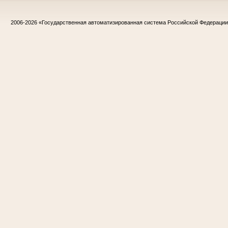
2006-2026
«Государственная автоматизированная система Российской Федераци