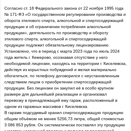
Согласно ст. 18 Федерального закона от 22 ноября 1995 года
№ 171-ФЗ «О государственном регулировании производства и
оборота этилового спирта, алкогольной и спиртосодержащей
продукции и об ограничении потребления алкогольной
продукции», деятельность по производству и обороту
этилового спирта, алкогольной и спиртосодержащей
продукции подлежит обязательному лицензированию.
Установлено, что в период с марта 2023 года по июль 2024
года житель г. Кемерово, осознавая отсутствие у него
необходимой лицензии, находясь на территории г. Киселевска,
действуя из корыстных побуждений и желая материально
обогатиться, по телефону договорился с неустановленным
следствием лицом о приобретении спиртосодержащей
продукции. Без лицензии он закупил её в особо крупном
размере для дальнейшей реализации и организовал
перевозку в принадлежащий ему гараж, расположенный в
одном из гаражных массивов г. Киселевска.
В гараже подсудимый хранил спиртосодержащую продукцию
общим объёмом не менее 5256,73 литра, общей стоимостью
3 086 853 рубля. Он систематически поставлял эту продукцию