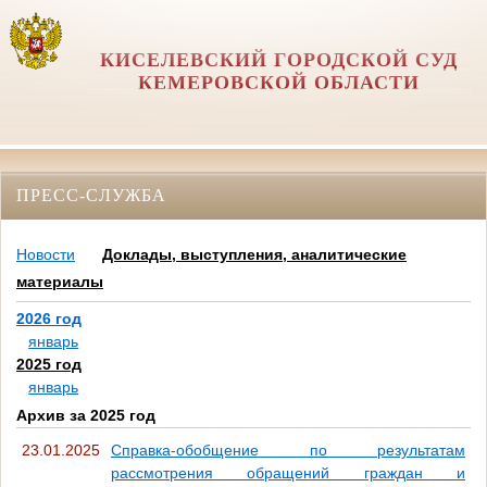
КИСЕЛЕВСКИЙ ГОРОДСКОЙ СУД
КЕМЕРОВСКОЙ ОБЛАСТИ
ПРЕСС-СЛУЖБА
Новости
Доклады, выступления, аналитические
материалы
2026 год
январь
2025 год
январь
Архив за 2025 год
23.01.2025
Справка-обобщение по результатам
рассмотрения обращений граждан и